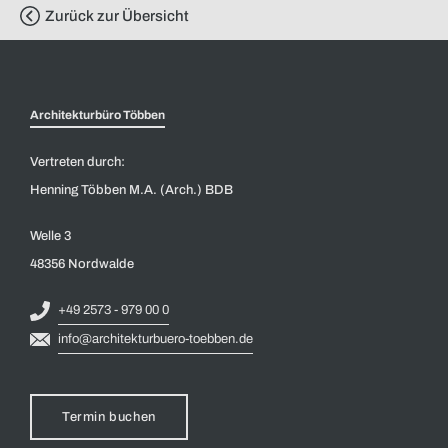
Zurück zur Übersicht
Architekturbüro Többen
Vertreten durch:
Henning Többen M.A. (Arch.) BDB
Welle 3
48356 Nordwalde
+49 2573 - 979 00 0
info@architekturbuero-toebben.de
Termin buchen