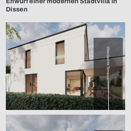
Enwurf einer modernen Stadtvilla in
Dissen
Überdachte Terrasse