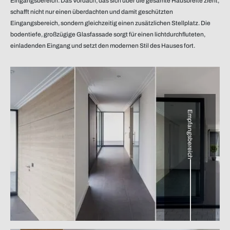
Eingangsbereich. Das Vordach, das sich über die gesamte Hausbreite zieht,
schafft nicht nur einen überdachten und damit geschützten
Eingangsbereich, sondern gleichzeitig einen zusätzlichen Stellplatz. Die
bodentiefe, großzügige Glasfassade sorgt für einen lichtdurchfluteten,
einladenden Eingang und setzt den modernen Stil des Hauses fort.
Empfangsbereich