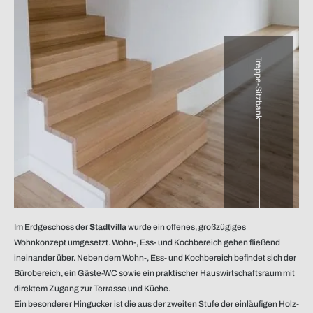
Treppe-Sitzbank
Im Erdgeschoss der
Stadtvilla
wurde ein offenes, großzügiges
Wohnkonzept umgesetzt. Wohn-, Ess- und Kochbereich gehen fließend
ineinander über. Neben dem Wohn-, Ess- und Kochbereich befindet sich der
Bürobereich, ein Gäste-WC sowie ein praktischer Hauswirtschaftsraum mit
direktem Zugang zur Terrasse und Küche.
Ein besonderer Hingucker ist die aus der zweiten Stufe der einläufigen Holz-