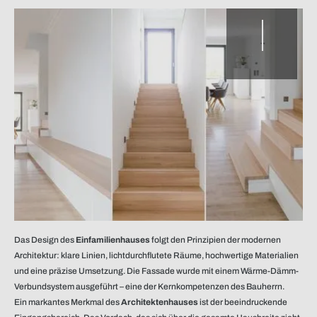
Das Design des
Einfamilienhauses
folgt den Prinzipien der modernen
Architektur: klare Linien, lichtdurchflutete Räume, hochwertige Materialien
und eine präzise Umsetzung. Die Fassade wurde mit einem Wärme-Dämm-
Verbundsystem ausgeführt – eine der Kernkompetenzen des Bauherrn.
Ein markantes Merkmal des
Architektenhauses
ist der beeindruckende