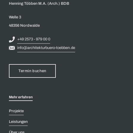
Henning Többen M.A. (Arch.) BDB
Welle 3
48356 Nordwalde
+49 2573 - 979 00 0
info@architekturbuero-toebben.de
Termin buchen
Mehr erfahren
Projekte
Leistungen
Über uns