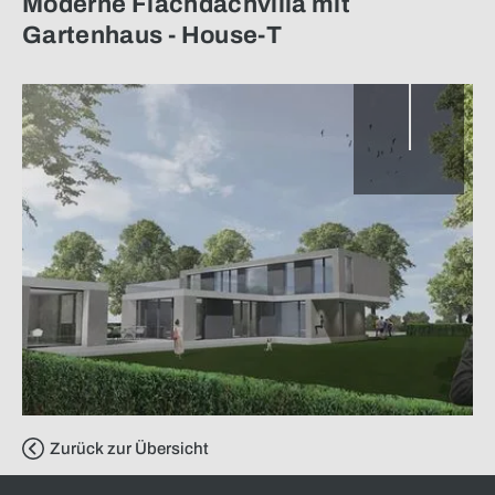
Moderne Flachdachvilla mit
Gartenhaus - House-T
Zurück zur Übersicht