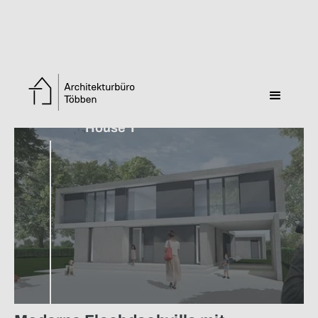
Zurück zur Übersicht
House T
Gartenperspektive