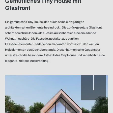
Gemütliches Tiny House mit
Glasfront
Ein gemütliches Tiny House, das durch seine einzigartigen
architektonischen Elemente beeindruckt. Die zurückgesetzte Glasfront
schafft sowohl im Innen- als auch im Außenbereich eine einladende
Blick auf die Glasfront
Wohnatmosphäre. Die Fassade, gestaltet aus dunklen
Fassadenelementen, bildet einen markanten Kontrast zu den weißen
Holzelementen des Dachüberstands. Dieser harmonische Gegensatz
unterstreicht die besondere Ästhetik des Tiny House und verleiht ihm eine
elegante, zeitlose Ausstrahlung.