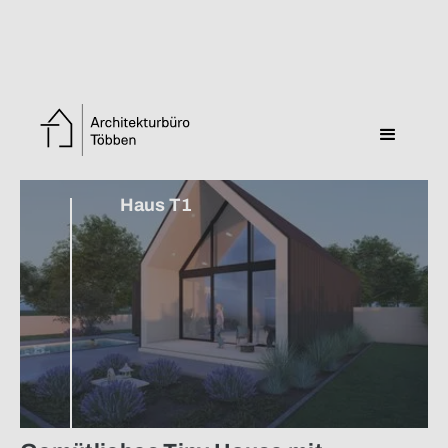
Zurück zur Übersicht
Haus T1