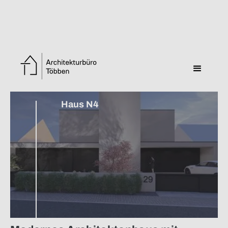
Zurück zur Übersicht
Haus N4