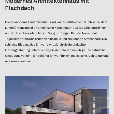
Modernes Architektenhaus mit
Flachdach
Dieses moderne Einfamilienhaus im Bauhausstil besticht durch seine klare
Linienführung und die harmonische Kombination aus Glas, hellem Klinker
und dunklen Fassadenplatten. Die großzügigen Fenster lassen viel
Tageslicht herein und schaffen eine helle und einladende Atmosphäre. Die
schlichte Eleganz des Entwurfs wird durch die durchdachte
Gartengestaltung unterstrichen, die dem Haus eine ruhige und natürliche
Umgebung verleiht. Ein schöner Entwurf für minimalistische Architektur und
modernes Wohnen.
Eingangsbereich