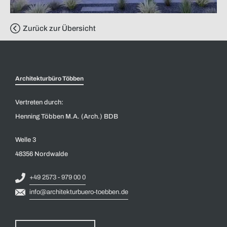
Zurück zur Übersicht
Architekturbüro Többen
Vertreten durch:
Henning Többen M.A. (Arch.) BDB
Welle 3
48356 Nordwalde
+49 2573 - 979 00 0
info@architekturbuero-toebben.de