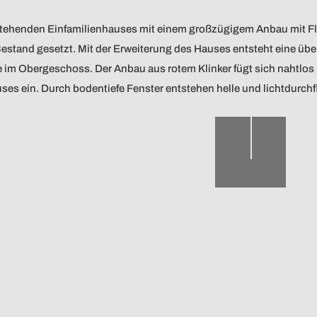
bestehenden Einfamilienhauses mit einem großzügigem Anbau mit 
stand gesetzt. Mit der Erweiterung des Hauses entsteht eine übe
im Obergeschoss. Der Anbau aus rotem Klinker fügt sich nahtlos 
es ein. Durch bodentiefe Fenster entstehen helle und lichtdurch
Umbau: Bestand