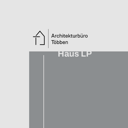
Zurück zur Übersicht
Haus LP