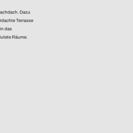
Flachdach. Dazu
rdachte Terrasse
in das
flutete Räume.