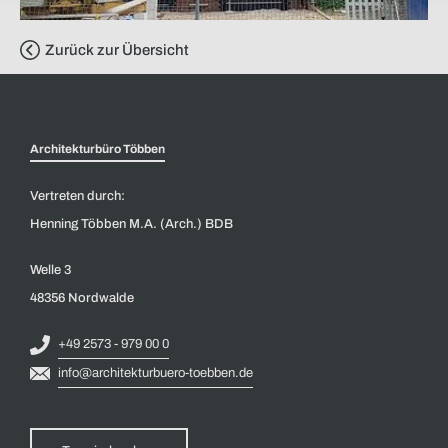
Zurück zur Übersicht
Architekturbüro Többen
Vertreten durch:
Henning Többen M.A. (Arch.) BDB
Welle 3
48356 Nordwalde
+49 2573 - 979 00 0
info@architekturbuero-toebben.de