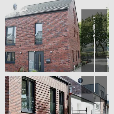
Gartenterrasse
Klinkerfassade