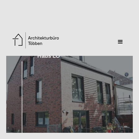
Zurück zur Übersicht
Haus LO