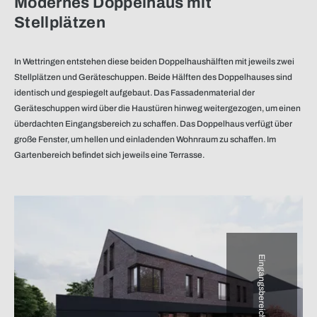
Modernes Doppelhaus mit
Stellplätzen
In Wettringen entstehen diese beiden Doppel­haus­hälften mit jeweils zwei
Stellplätzen und Geräteschuppen. Beide Hälften des Doppelhauses sind
identisch und gespiegelt aufgebaut. Das Fassaden­material der
Geräteschuppen wird über die Haustüren hinweg weiter­­gezogen, um einen
überdachten Eingangs­bereich zu schaffen. Das Doppelhaus verfügt über
große Fenster, um hellen und einladenden Wohnraum zu schaffen. Im
Garten­bereich befindet sich jeweils eine Terrasse.
Eingangsbereich mit Garage