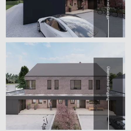
Überdachter Eingang
Blick auf dieTerasse