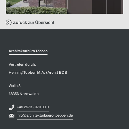
Zurück zur Übersicht
Architekturbüro Többen
Vertreten durch:
Henning Többen M.A. (Arch.) BDB
Welle 3
48356 Nordwalde
+49 2573 - 979 00 0
info@architekturbuero-toebben.de