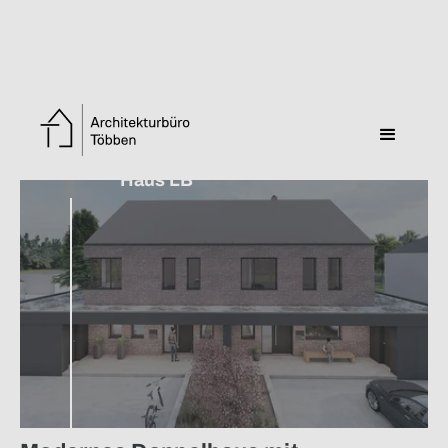
Zurück zur Übersicht
Haus LB