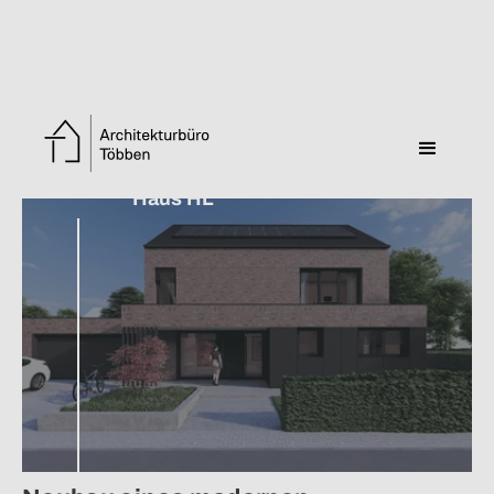
Zurück zur Übersicht
Haus HL