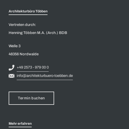
Architekturbüro Többen
Vertreten durch:
Henning Többen M.A. (Arch.) BDB
Welle 3
48356 Nordwalde
+49 2573 - 979 00 0
info@architekturbuero-toebben.de
Termin buchen
Mehr erfahren