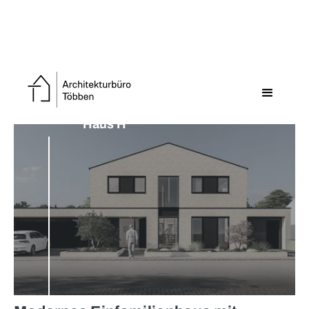
Zurück zur Übersicht
Haus H