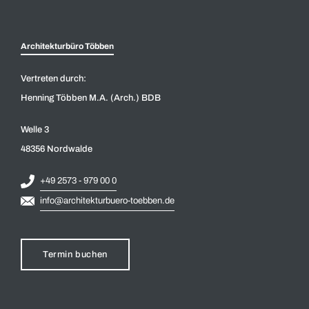
Architekturbüro Többen
Vertreten durch:
Henning Többen M.A. (Arch.) BDB
Welle 3
48356 Nordwalde
+49 2573 - 979 00 0
info@architekturbuero-toebben.de
Termin buchen