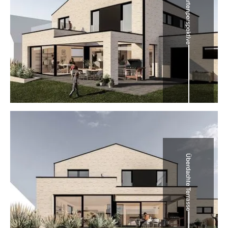
Gartenperspektive
Überdachte Terrasse
n