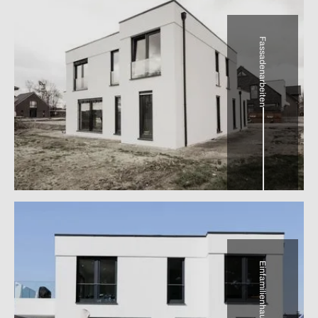
Fassadenarbeiten
Einfamilienhaus