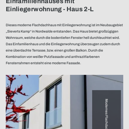
Einfamilienhauses mit
Einliegerwohnung - Haus 2-L
Dieses moderne Flachdachhaus mit Einliegerwohnung ist im Neubaugebiet
„Sieverts Kamp“ in Nordwalde entstanden. Das Haus bietet großzügigen
Wohnraum, welche durch die bodentiefen Fenster hell durchleuchtet wird.
Das Einfamilienhaus und die Einliegerwohnung überzeugen zudem durch
eine überdachte Terrasse, bzw. einen großen Balkon. Durch die
Kombination von weißer Putzfassade und anthrazitfarbenen
Fensterrahmen entsteht eine moderne Fassade.
Modernes Flachdachhaus