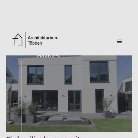
Zurück zur Übersicht
Haus 2-L