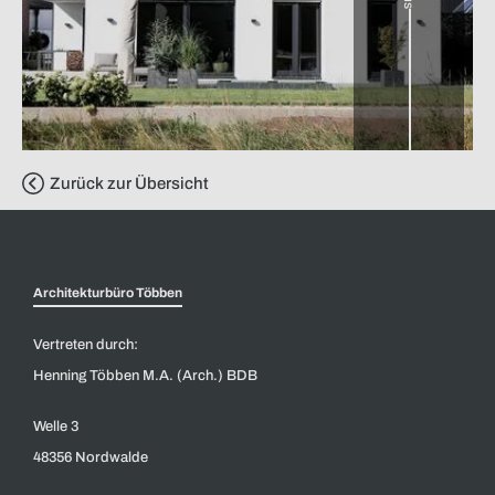
Zurück zur Übersicht
Architekturbüro Többen
Vertreten durch:
Henning Többen M.A. (Arch.) BDB
Welle 3
48356 Nordwalde