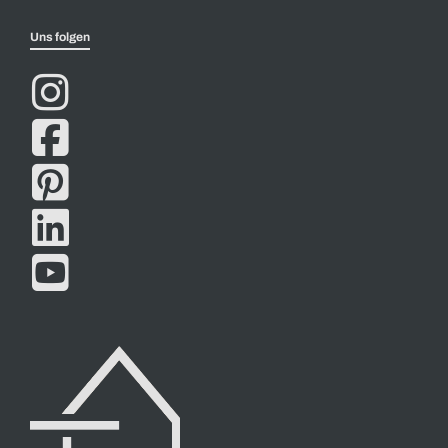
Uns folgen




