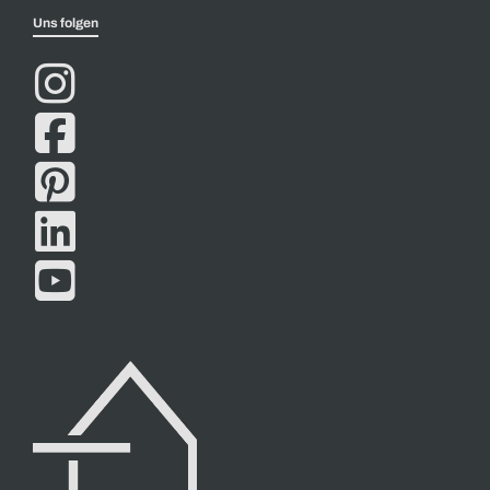
Uns folgen




