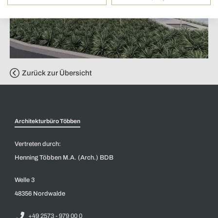
Zurück zur Übersicht
Architekturbüro Többen
Vertreten durch:
Henning Többen M.A. (Arch.) BDB
Welle 3
48356 Nordwalde
+49 2573 - 979 00 0