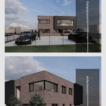
Parkplatzansicht
Außenbereich