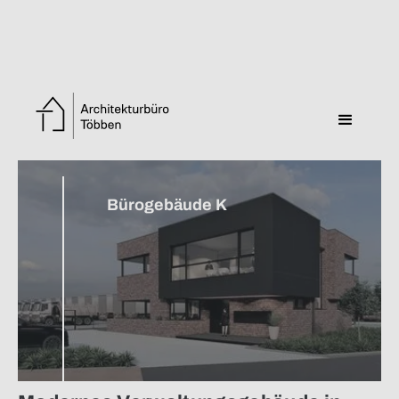
Zurück zur Übersicht
Bürogebäude K